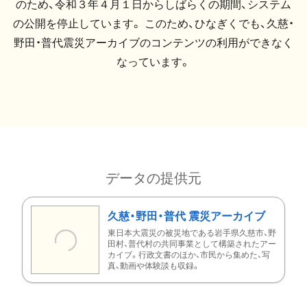
のため、令和３年４月１日からしばらくの期間、システム
の公開を停止しています。 このため、ひなぎくでも、久慈・
野田・普代震災アーカイブのコンテンツの利用ができなく
なっています。
データの提供元
久慈・野田・普代 震災アーカイブ
東日本大震災の被災地である岩手県久慈市、野
田村、普代村の共同事業として構築されたアー
カイブ。行政文書のほか、市民から集めた、写
真、動画や体験談も収録。