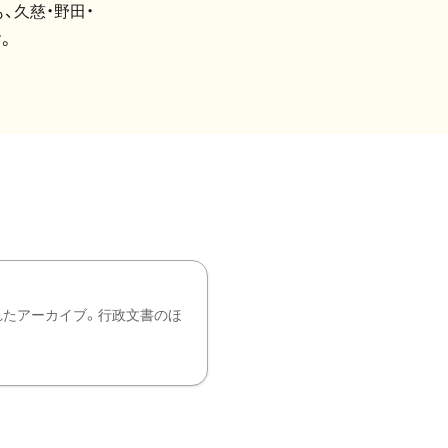
、久慈・野田・
。
れたアーカイブ。行政文書のほ