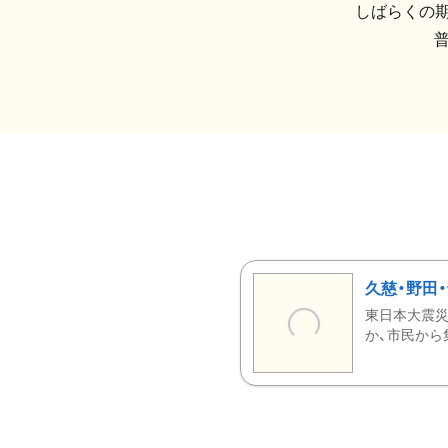
しばらくの期
久慈・野田
東日本大震災
か、市民から