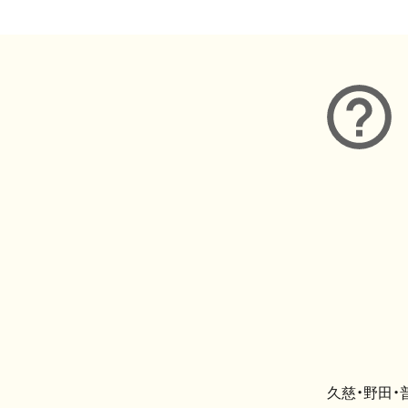
久慈・野田