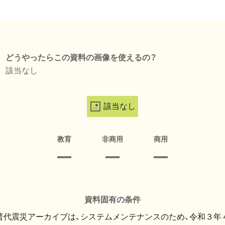
どうやったらこの資料の画像を使えるの？
該当なし
該当なし
教育
非商用
商用
資料固有の条件
・普代震災アーカイブは、システムメンテナンスのため、令和３年