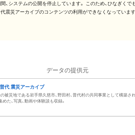
間、システムの公開を停止しています。 このため、ひなぎくでも
普代震災アーカイブのコンテンツの利用ができなくなっています
データの提供元
・普代 震災アーカイブ
の被災地である岩手県久慈市、野田村、普代村の共同事業として構築さ
集めた、写真、動画や体験談も収録。