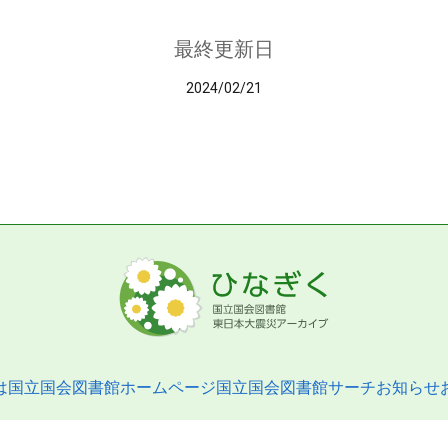
最終更新日
2024/02/21
は
国立国会図書館ホームページ
国立国会図書館サーチ
お知らせ
pyright © 2013- National Diet Library. All Rights Reserved.