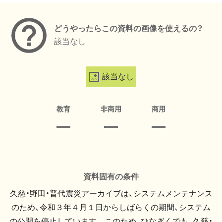
どうやったらこの資料の画像を使えるの？
該当なし
該当なし
教育
非商用
商用
資料固有の条件
久慈・野田・普代震災アーカイブは、システムメンテナンス
のため、令和３年４月１日からしばらくの期間、システム
の公開を停止しています。 このため、ひなぎくでも、久慈・