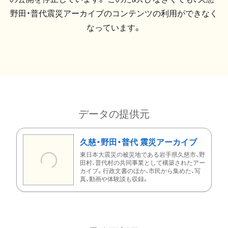
野田・普代震災アーカイブのコンテンツの利用ができなく
なっています。
データの提供元
久慈・野田・普代 震災アーカイブ
東日本大震災の被災地である岩手県久慈市、野
田村、普代村の共同事業として構築されたアー
カイブ。行政文書のほか、市民から集めた、写
真、動画や体験談も収録。