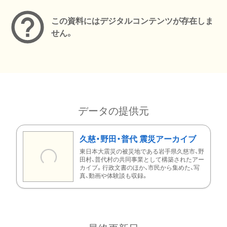
この資料にはデジタルコンテンツが存在しま
せん。
データの提供元
久慈・野田・普代 震災アーカイブ
東日本大震災の被災地である岩手県久慈市、野
田村、普代村の共同事業として構築されたアー
カイブ。行政文書のほか、市民から集めた、写
真、動画や体験談も収録。