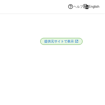
ヘルプ
English
提供元サイトで表示