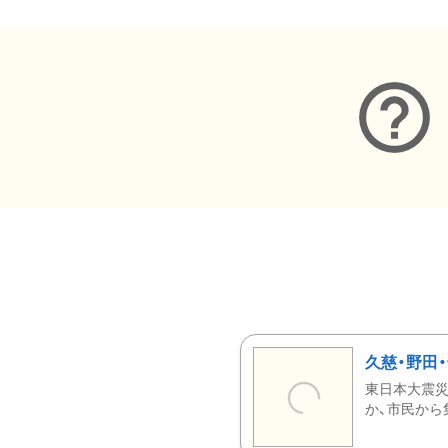
久慈・野田
東日本大震災
か、市民から