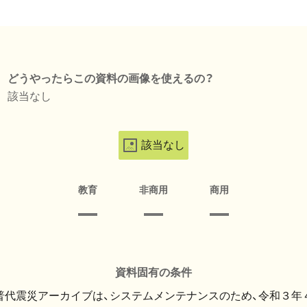
どうやったらこの資料の画像を使えるの？
該当なし
該当なし
教育
非商用
商用
資料固有の条件
・普代震災アーカイブは、システムメンテナンスのため、令和３年