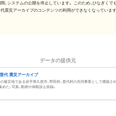
間、システムの公開を停止しています。 このため、ひなぎくでも
普代震災アーカイブのコンテンツの利用ができなくなっています
データの提供元
・普代 震災アーカイブ
の被災地である岩手県久慈市、野田村、普代村の共同事業として構築さ
集めた、写真、動画や体験談も収録。