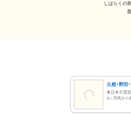
しばらくの期
久慈・野田
東日本大震災
か、市民から