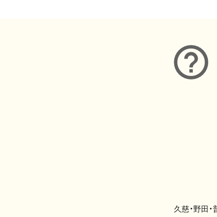
久慈・野田