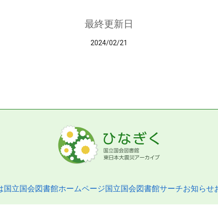
最終更新日
2024/02/21
は
国立国会図書館ホームページ
国立国会図書館サーチ
お知らせ
pyright © 2013- National Diet Library. All Rights Reserved.