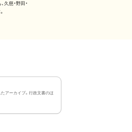
、久慈・野田・
。
れたアーカイブ。行政文書のほ