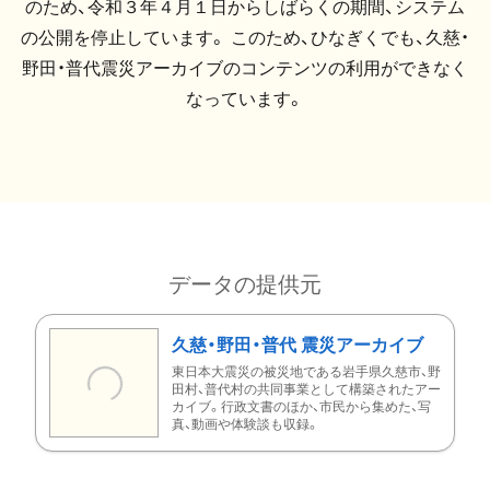
のため、令和３年４月１日からしばらくの期間、システム
の公開を停止しています。 このため、ひなぎくでも、久慈・
野田・普代震災アーカイブのコンテンツの利用ができなく
なっています。
データの提供元
久慈・野田・普代 震災アーカイブ
東日本大震災の被災地である岩手県久慈市、野
田村、普代村の共同事業として構築されたアー
カイブ。行政文書のほか、市民から集めた、写
真、動画や体験談も収録。