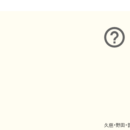
久慈・野田