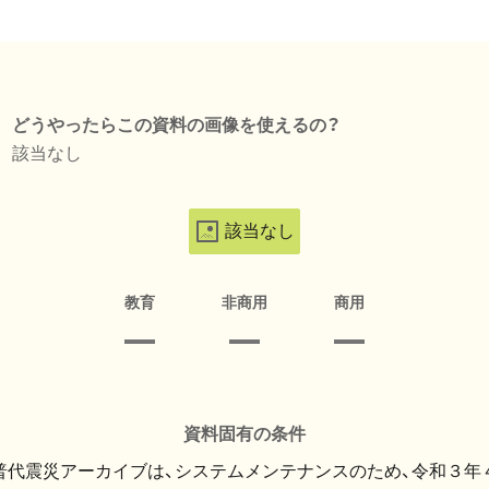
どうやったらこの資料の画像を使えるの？
該当なし
該当なし
教育
非商用
商用
資料固有の条件
・普代震災アーカイブは、システムメンテナンスのため、令和３年