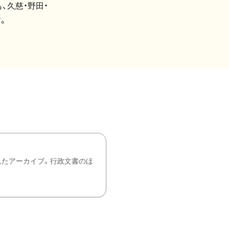
、久慈・野田・
。
れたアーカイブ。行政文書のほ