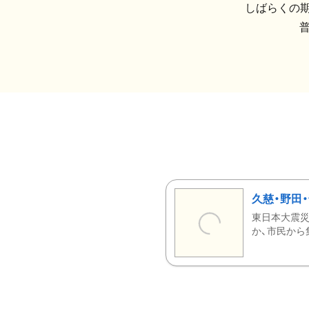
しばらくの期
久慈・野田
東日本大震災
か、市民から