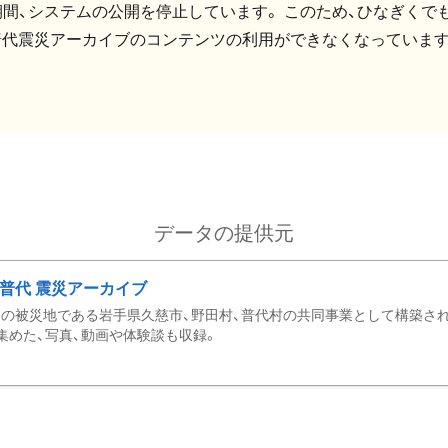
間、システムの公開を停止しています。 このため、ひなぎくでも
普代震災アーカイブのコンテンツの利用ができなくなっています
データの提供元
・普代 震災アーカイブ
の被災地である岩手県久慈市、野田村、普代村の共同事業として構築さ
集めた、写真、動画や体験談も収録。