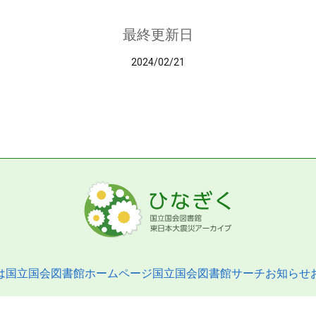
最終更新日
2024/02/21
は
国立国会図書館ホームページ
国立国会図書館サーチ
お知らせ
pyright © 2013- National Diet Library. All Rights Reserved.