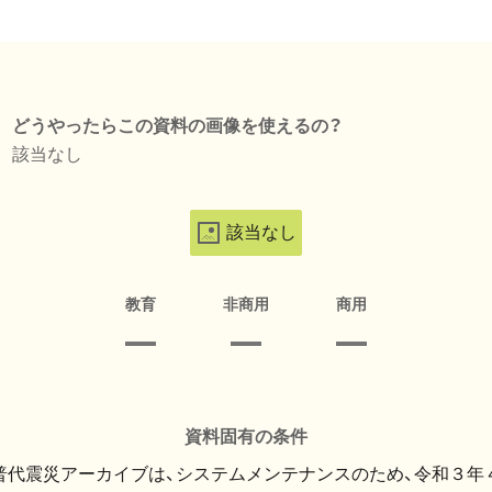
どうやったらこの資料の画像を使えるの？
該当なし
該当なし
教育
非商用
商用
資料固有の条件
・普代震災アーカイブは、システムメンテナンスのため、令和３年