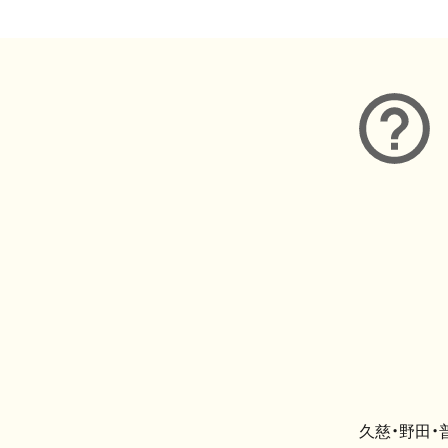
久慈・野田