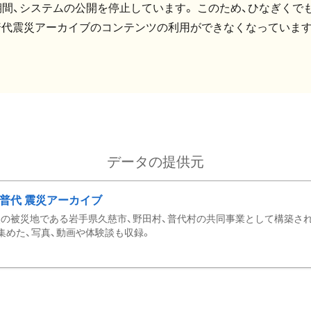
間、システムの公開を停止しています。 このため、ひなぎくでも
普代震災アーカイブのコンテンツの利用ができなくなっています
データの提供元
・普代 震災アーカイブ
の被災地である岩手県久慈市、野田村、普代村の共同事業として構築さ
集めた、写真、動画や体験談も収録。