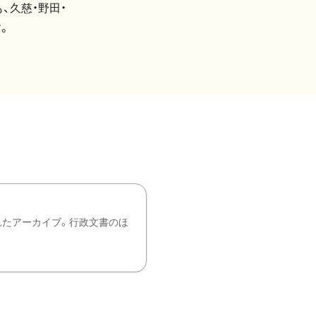
、久慈・野田・
。
れたアーカイブ。行政文書のほ