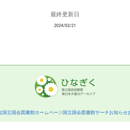
最終更新日
2024/02/21
は
国立国会図書館ホームページ
国立国会図書館サーチ
お知らせ
pyright © 2013- National Diet Library. All Rights Reserved.