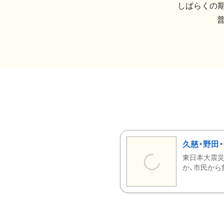
しばらくの期
久慈・野田
東日本大震災
か、市民から