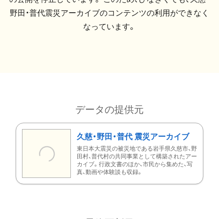
野田・普代震災アーカイブのコンテンツの利用ができなく
なっています。
データの提供元
久慈・野田・普代 震災アーカイブ
東日本大震災の被災地である岩手県久慈市、野
田村、普代村の共同事業として構築されたアー
カイブ。行政文書のほか、市民から集めた、写
真、動画や体験談も収録。