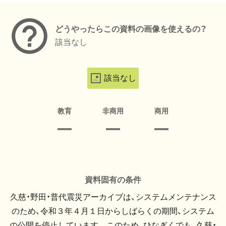
どうやったらこの資料の画像を使えるの？
該当なし
該当なし
教育
非商用
商用
資料固有の条件
久慈・野田・普代震災アーカイブは、システムメンテナンス
のため、令和３年４月１日からしばらくの期間、システム
の公開を停止しています。 このため、ひなぎくでも、久慈・