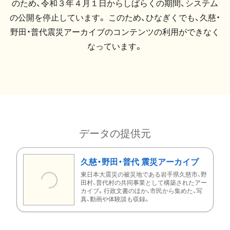
のため、令和３年４月１日からしばらくの期間、システム
の公開を停止しています。 このため、ひなぎくでも、久慈・
野田・普代震災アーカイブのコンテンツの利用ができなく
なっています。
データの提供元
久慈・野田・普代 震災アーカイブ
東日本大震災の被災地である岩手県久慈市、野
田村、普代村の共同事業として構築されたアー
カイブ。行政文書のほか、市民から集めた、写
真、動画や体験談も収録。