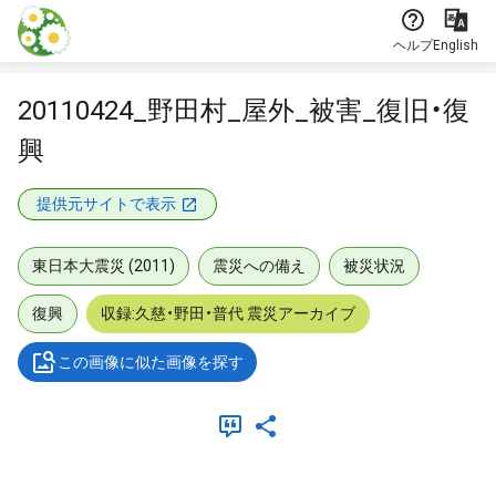
本文に飛ぶ
ヘルプ
English
20110424_野田村_屋外_被害_復旧・復
興
提供元サイトで表示
東日本大震災 (2011)
震災への備え
被災状況
復興
収録:久慈・野田・普代 震災アーカイブ
この画像に似た画像を探す