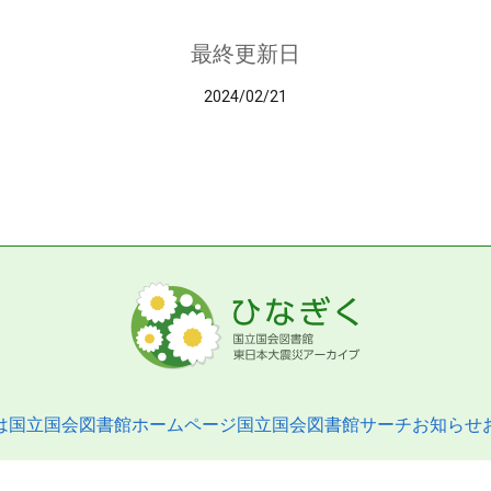
最終更新日
2024/02/21
は
国立国会図書館ホームページ
国立国会図書館サーチ
お知らせ
pyright © 2013- National Diet Library. All Rights Reserved.