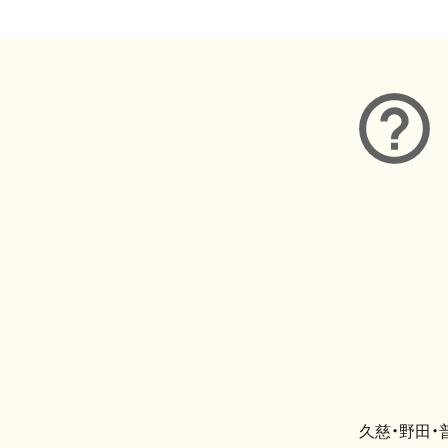
久慈・野田