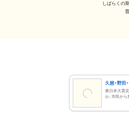
しばらくの期
久慈・野田
東日本大震災
か、市民から