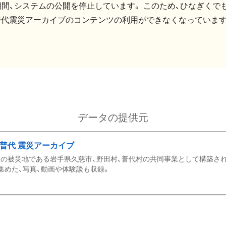
間、システムの公開を停止しています。 このため、ひなぎくでも
普代震災アーカイブのコンテンツの利用ができなくなっています
データの提供元
・普代 震災アーカイブ
の被災地である岩手県久慈市、野田村、普代村の共同事業として構築さ
集めた、写真、動画や体験談も収録。