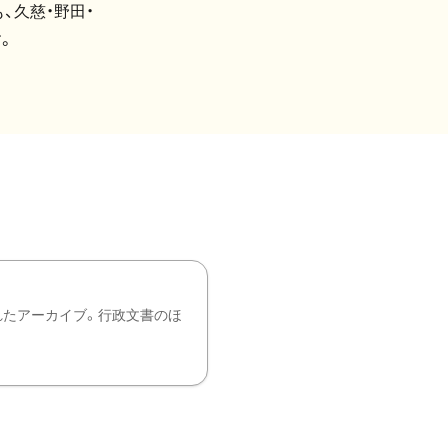
、久慈・野田・
。
れたアーカイブ。行政文書のほ