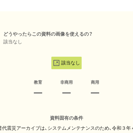
どうやったらこの資料の画像を使えるの？
該当なし
該当なし
教育
非商用
商用
資料固有の条件
・普代震災アーカイブは、システムメンテナンスのため、令和３年