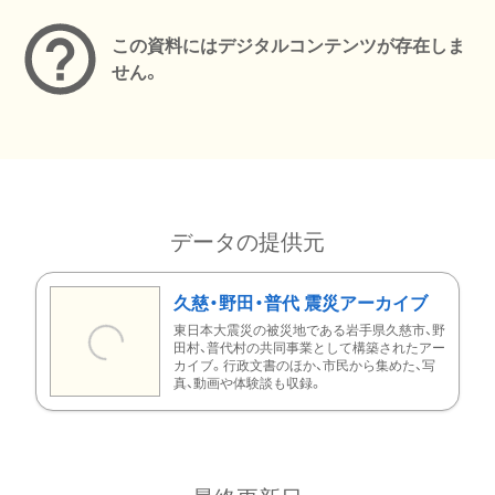
この資料にはデジタルコンテンツが存在しま
せん。
データの提供元
久慈・野田・普代 震災アーカイブ
東日本大震災の被災地である岩手県久慈市、野
田村、普代村の共同事業として構築されたアー
カイブ。行政文書のほか、市民から集めた、写
真、動画や体験談も収録。