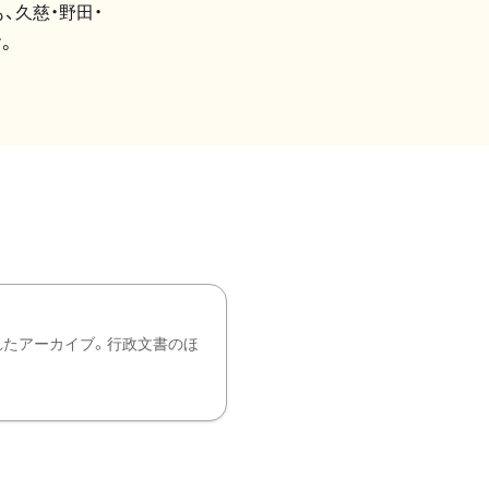
、久慈・野田・
。
れたアーカイブ。行政文書のほ