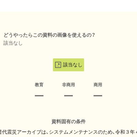
どうやったらこの資料の画像を使えるの？
該当なし
該当なし
教育
非商用
商用
資料固有の条件
・普代震災アーカイブは、システムメンテナンスのため、令和３年