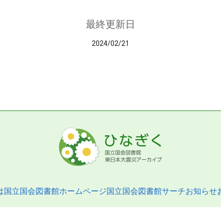
最終更新日
2024/02/21
は
国立国会図書館ホームページ
国立国会図書館サーチ
お知らせ
pyright © 2013- National Diet Library. All Rights Reserved.