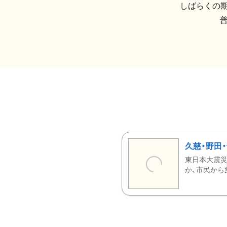
しばらくの期
久慈・野田
東日本大震災
か、市民から