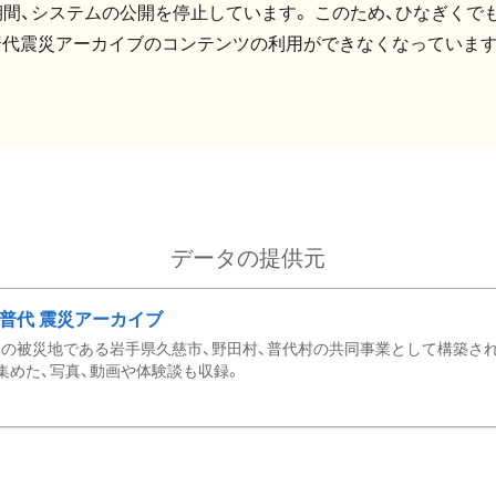
間、システムの公開を停止しています。 このため、ひなぎくでも
普代震災アーカイブのコンテンツの利用ができなくなっています
データの提供元
・普代 震災アーカイブ
の被災地である岩手県久慈市、野田村、普代村の共同事業として構築さ
集めた、写真、動画や体験談も収録。