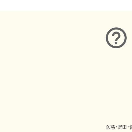
久慈・野田