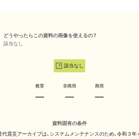
どうやったらこの資料の画像を使えるの？
該当なし
該当なし
教育
非商用
商用
資料固有の条件
・普代震災アーカイブは、システムメンテナンスのため、令和３年