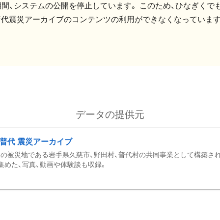
間、システムの公開を停止しています。 このため、ひなぎくでも
普代震災アーカイブのコンテンツの利用ができなくなっています
データの提供元
・普代 震災アーカイブ
の被災地である岩手県久慈市、野田村、普代村の共同事業として構築さ
集めた、写真、動画や体験談も収録。