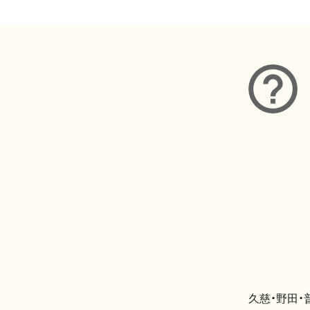
久慈・野田