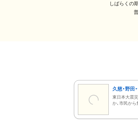
しばらくの期
久慈・野田
東日本大震災
か、市民から