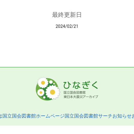
最終更新日
2024/02/21
は
国立国会図書館ホームページ
国立国会図書館サーチ
お知らせ
pyright © 2013- National Diet Library. All Rights Reserved.