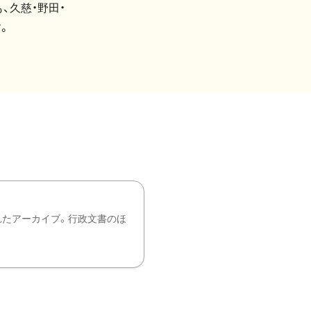
、久慈・野田・
。
れたアーカイブ。行政文書のほ