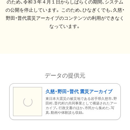
のため、令和３年４月１日からしばらくの期間、システム
の公開を停止しています。 このため、ひなぎくでも、久慈・
野田・普代震災アーカイブのコンテンツの利用ができなく
なっています。
データの提供元
久慈・野田・普代 震災アーカイブ
東日本大震災の被災地である岩手県久慈市、野
田村、普代村の共同事業として構築されたアー
カイブ。行政文書のほか、市民から集めた、写
真、動画や体験談も収録。