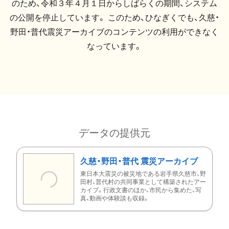
のため、令和３年４月１日からしばらくの期間、システム
の公開を停止しています。 このため、ひなぎくでも、久慈・
野田・普代震災アーカイブのコンテンツの利用ができなく
なっています。
データの提供元
久慈・野田・普代 震災アーカイブ
東日本大震災の被災地である岩手県久慈市、野
田村、普代村の共同事業として構築されたアー
カイブ。行政文書のほか、市民から集めた、写
真、動画や体験談も収録。