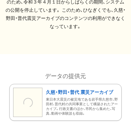
のため、令和３年４月１日からしばらくの期間、システム
の公開を停止しています。 このため、ひなぎくでも、久慈・
野田・普代震災アーカイブのコンテンツの利用ができなく
なっています。
データの提供元
久慈・野田・普代 震災アーカイブ
東日本大震災の被災地である岩手県久慈市、野
田村、普代村の共同事業として構築されたアー
カイブ。行政文書のほか、市民から集めた、写
真、動画や体験談も収録。