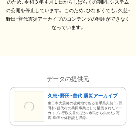
のため、令和３年４月１日からしばらくの期間、システム
の公開を停止しています。 このため、ひなぎくでも、久慈・
野田・普代震災アーカイブのコンテンツの利用ができなく
なっています。
データの提供元
久慈・野田・普代 震災アーカイブ
東日本大震災の被災地である岩手県久慈市、野
田村、普代村の共同事業として構築されたアー
カイブ。行政文書のほか、市民から集めた、写
真、動画や体験談も収録。