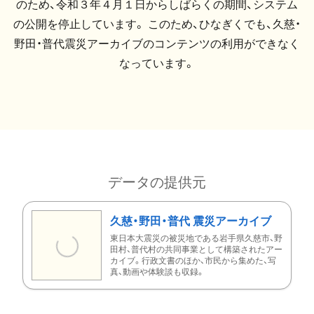
のため、令和３年４月１日からしばらくの期間、システム
の公開を停止しています。 このため、ひなぎくでも、久慈・
野田・普代震災アーカイブのコンテンツの利用ができなく
なっています。
データの提供元
久慈・野田・普代 震災アーカイブ
東日本大震災の被災地である岩手県久慈市、野
田村、普代村の共同事業として構築されたアー
カイブ。行政文書のほか、市民から集めた、写
真、動画や体験談も収録。