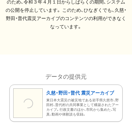
のため、令和３年４月１日からしばらくの期間、システム
の公開を停止しています。 このため、ひなぎくでも、久慈・
野田・普代震災アーカイブのコンテンツの利用ができなく
なっています。
データの提供元
久慈・野田・普代 震災アーカイブ
東日本大震災の被災地である岩手県久慈市、野
田村、普代村の共同事業として構築されたアー
カイブ。行政文書のほか、市民から集めた、写
真、動画や体験談も収録。