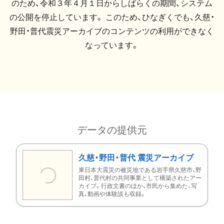
のため、令和３年４月１日からしばらくの期間、システム
の公開を停止しています。 このため、ひなぎくでも、久慈・
野田・普代震災アーカイブのコンテンツの利用ができなく
なっています。
データの提供元
久慈・野田・普代 震災アーカイブ
東日本大震災の被災地である岩手県久慈市、野
田村、普代村の共同事業として構築されたアー
カイブ。行政文書のほか、市民から集めた、写
真、動画や体験談も収録。