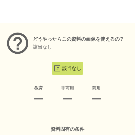
メタデータ
どうやったらこの資料の画像を使えるの？
該当なし
該当なし
教育
非商用
商用
資料固有の条件