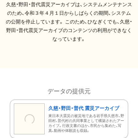
久慈・野田・普代震災アーカイブは、システムメンテナンス
のため、令和３年４月１日からしばらくの期間、システム
の公開を停止しています。 このため、ひなぎくでも、久慈・
野田・普代震災アーカイブのコンテンツの利用ができなく
なっています。
データの提供元
久慈・野田・普代 震災アーカイブ
東日本大震災の被災地である岩手県久慈市、野
田村、普代村の共同事業として構築されたアー
カイブ。行政文書のほか、市民から集めた、写
真、動画や体験談も収録。