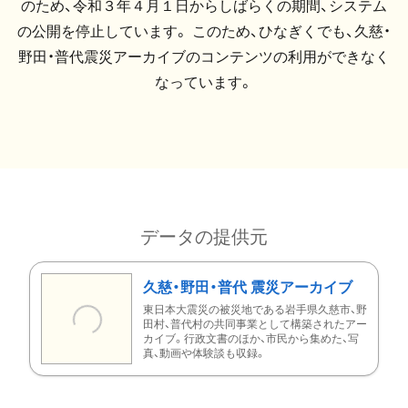
のため、令和３年４月１日からしばらくの期間、システム
の公開を停止しています。 このため、ひなぎくでも、久慈・
野田・普代震災アーカイブのコンテンツの利用ができなく
なっています。
データの提供元
久慈・野田・普代 震災アーカイブ
東日本大震災の被災地である岩手県久慈市、野
田村、普代村の共同事業として構築されたアー
カイブ。行政文書のほか、市民から集めた、写
真、動画や体験談も収録。