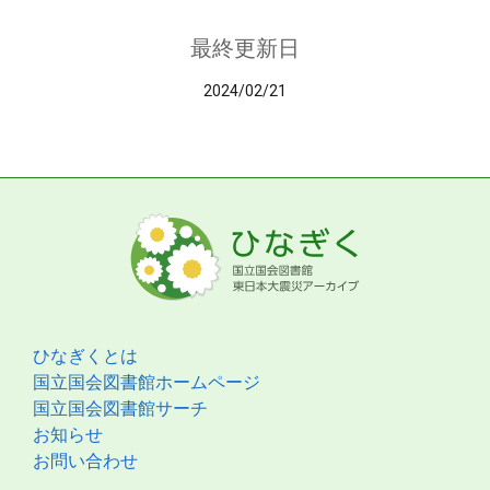
最終更新日
2024/02/21
ひなぎくとは
国立国会図書館ホームページ
国立国会図書館サーチ
お知らせ
お問い合わせ