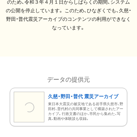
のため、令和３年４月１日からしばらくの期間、システム
の公開を停止しています。 このため、ひなぎくでも、久慈・
野田・普代震災アーカイブのコンテンツの利用ができなく
なっています。
データの提供元
久慈・野田・普代 震災アーカイブ
東日本大震災の被災地である岩手県久慈市、野
田村、普代村の共同事業として構築されたアー
カイブ。行政文書のほか、市民から集めた、写
真、動画や体験談も収録。