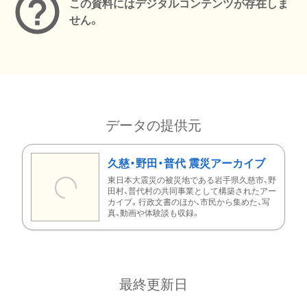
この資料にはデジタルコンテンツが存在しま
せん。
データの提供元
久慈・野田・普代 震災アーカイブ
東日本大震災の被災地である岩手県久慈市、野
田村、普代村の共同事業として構築されたアー
カイブ。行政文書のほか、市民から集めた、写
真、動画や体験談も収録。
最終更新日