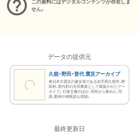
この資料にはデジタルコンテンツが存在しま
せん。
データの提供元
久慈・野田・普代 震災アーカイブ
東日本大震災の被災地である岩手県久慈市、野
田村、普代村の共同事業として構築されたアー
カイブ。行政文書のほか、市民から集めた、写
真、動画や体験談も収録。
最終更新日