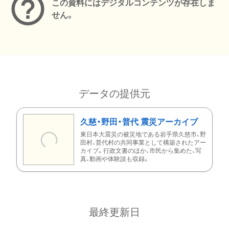
この資料にはデジタルコンテンツが存在しま
せん。
データの提供元
久慈・野田・普代 震災アーカイブ
東日本大震災の被災地である岩手県久慈市、野
田村、普代村の共同事業として構築されたアー
カイブ。行政文書のほか、市民から集めた、写
真、動画や体験談も収録。
最終更新日