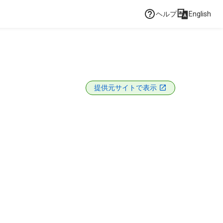
ヘルプ
English
提供元サイトで表示