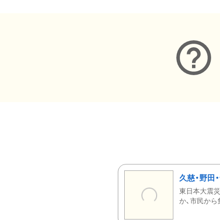
久慈・野田
東日本大震災
か、市民から