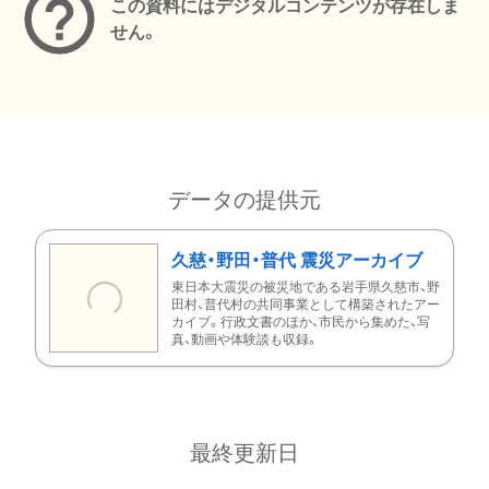
この資料にはデジタルコンテンツが存在しま
せん。
データの提供元
久慈・野田・普代 震災アーカイブ
東日本大震災の被災地である岩手県久慈市、野
田村、普代村の共同事業として構築されたアー
カイブ。行政文書のほか、市民から集めた、写
真、動画や体験談も収録。
最終更新日