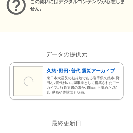
この資料にはデジタルコンテンツが存在しま
せん。
データの提供元
久慈・野田・普代 震災アーカイブ
東日本大震災の被災地である岩手県久慈市、野
田村、普代村の共同事業として構築されたアー
カイブ。行政文書のほか、市民から集めた、写
真、動画や体験談も収録。
最終更新日