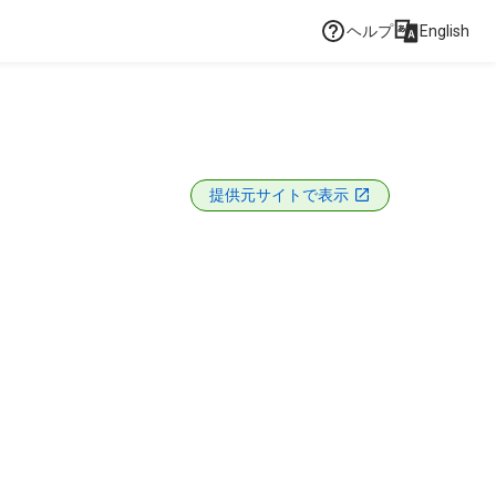
ヘルプ
English
提供元サイトで表示