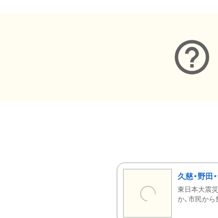
久慈・野田
東日本大震災
か、市民から