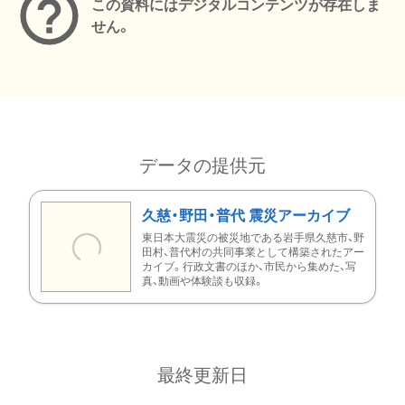
この資料にはデジタルコンテンツが存在しま
せん。
データの提供元
久慈・野田・普代 震災アーカイブ
東日本大震災の被災地である岩手県久慈市、野
田村、普代村の共同事業として構築されたアー
カイブ。行政文書のほか、市民から集めた、写
真、動画や体験談も収録。
最終更新日