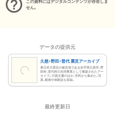
この資料にはデジタルコンテンツが存在しま
せん。
データの提供元
久慈・野田・普代 震災アーカイブ
東日本大震災の被災地である岩手県久慈市、野
田村、普代村の共同事業として構築されたアー
カイブ。行政文書のほか、市民から集めた、写
真、動画や体験談も収録。
最終更新日