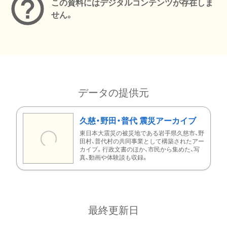
この資料にはデジタルコンテンツが存在しま
せん。
データの提供元
久慈・野田・普代 震災アーカイブ
東日本大震災の被災地である岩手県久慈市、野
田村、普代村の共同事業として構築されたアー
カイブ。行政文書のほか、市民から集めた、写
真、動画や体験談も収録。
最終更新日