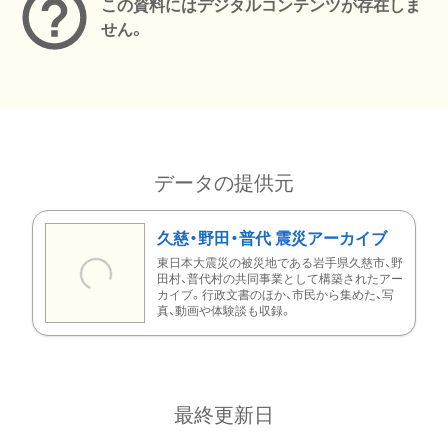
この資料にはデジタルコンテンツが存在しま
せん。
データの提供元
久慈・野田・普代 震災アーカイブ
東日本大震災の被災地である岩手県久慈市、野
田村、普代村の共同事業として構築されたアー
カイブ。行政文書のほか、市民から集めた、写
真、動画や体験談も収録。
最終更新日