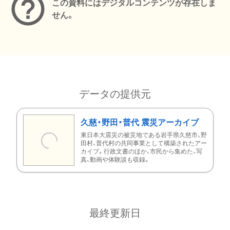
この資料にはデジタルコンテンツが存在しま
せん。
データの提供元
久慈・野田・普代 震災アーカイブ
東日本大震災の被災地である岩手県久慈市、野
田村、普代村の共同事業として構築されたアー
カイブ。行政文書のほか、市民から集めた、写
真、動画や体験談も収録。
最終更新日