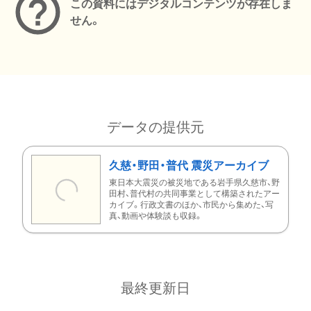
この資料にはデジタルコンテンツが存在しま
せん。
データの提供元
久慈・野田・普代 震災アーカイブ
東日本大震災の被災地である岩手県久慈市、野
田村、普代村の共同事業として構築されたアー
カイブ。行政文書のほか、市民から集めた、写
真、動画や体験談も収録。
最終更新日