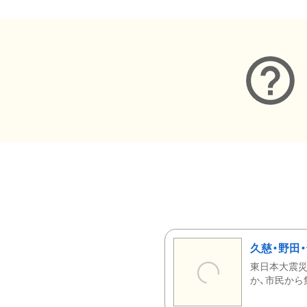
久慈・野田
東日本大震災
か、市民から