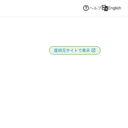
ヘルプ
English
提供元サイトで表示