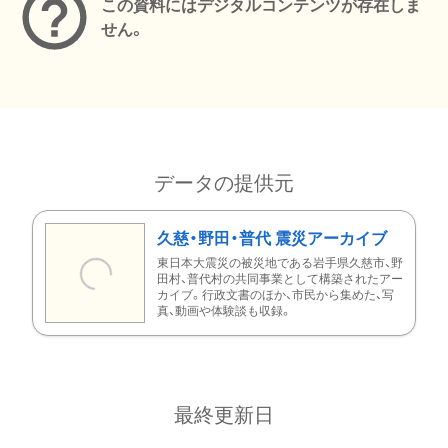
この資料にはデジタルコンテンツが存在しま
せん。
データの提供元
久慈・野田・普代 震災アーカイブ
東日本大震災の被災地である岩手県久慈市、野
田村、普代村の共同事業として構築されたアー
カイブ。行政文書のほか、市民から集めた、写
真、動画や体験談も収録。
最終更新日