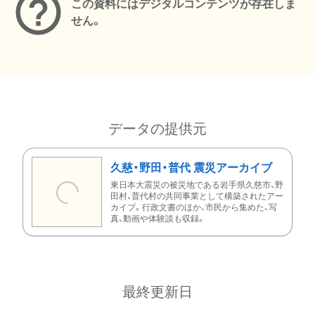
この資料にはデジタルコンテンツが存在しま
せん。
データの提供元
久慈・野田・普代 震災アーカイブ
東日本大震災の被災地である岩手県久慈市、野
田村、普代村の共同事業として構築されたアー
カイブ。行政文書のほか、市民から集めた、写
真、動画や体験談も収録。
最終更新日