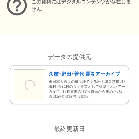
この資料にはデジタルコンテンツが存在しま
せん。
データの提供元
久慈・野田・普代 震災アーカイブ
東日本大震災の被災地である岩手県久慈市、野
田村、普代村の共同事業として構築されたアー
カイブ。行政文書のほか、市民から集めた、写
真、動画や体験談も収録。
最終更新日