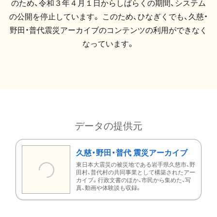
のため、令和３年４月１日からしばらくの期間、システム
の公開を停止しています。 このため、ひなぎくでも、久慈・
野田・普代震災アーカイブのコンテンツの利用ができなく
なっています。
データの提供元
久慈・野田・普代 震災アーカイブ
東日本大震災の被災地である岩手県久慈市、野
田村、普代村の共同事業として構築されたアー
カイブ。行政文書のほか、市民から集めた、写
真、動画や体験談も収録。