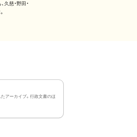
、久慈・野田・
。
れたアーカイブ。行政文書のほ