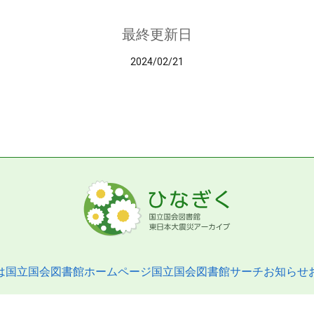
最終更新日
2024/02/21
は
国立国会図書館ホームページ
国立国会図書館サーチ
お知らせ
pyright © 2013- National Diet Library. All Rights Reserved.