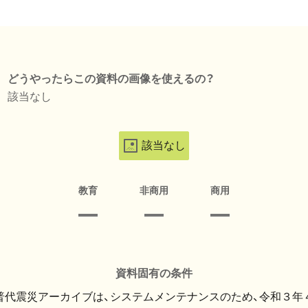
どうやったらこの資料の画像を使えるの？
該当なし
該当なし
教育
非商用
商用
資料固有の条件
・普代震災アーカイブは、システムメンテナンスのため、令和３年