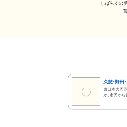
しばらくの期
久慈・野田
東日本大震災
か、市民から