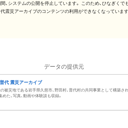
間、システムの公開を停止しています。 このため、ひなぎくでも
普代震災アーカイブのコンテンツの利用ができなくなっています
データの提供元
・普代 震災アーカイブ
の被災地である岩手県久慈市、野田村、普代村の共同事業として構築さ
集めた、写真、動画や体験談も収録。