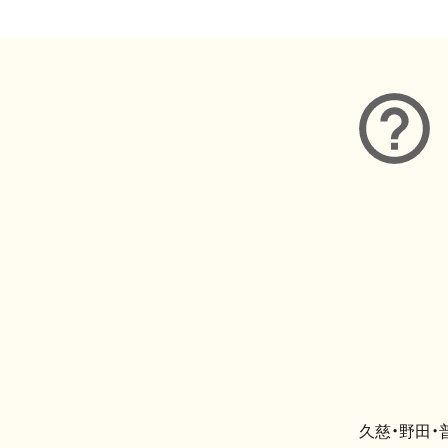
久慈・野田