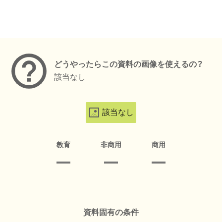
メタデータ
どうやったらこの資料の画像を使えるの？
該当なし
該当なし
教育
非商用
商用
資料固有の条件