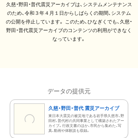
久慈・野田・普代震災アーカイブは、システムメンテナンス
のため、令和３年４月１日からしばらくの期間、システム
の公開を停止しています。 このため、ひなぎくでも、久慈・
野田・普代震災アーカイブのコンテンツの利用ができなく
なっています。
データの提供元
久慈・野田・普代 震災アーカイブ
東日本大震災の被災地である岩手県久慈市、野
田村、普代村の共同事業として構築されたアー
カイブ。行政文書のほか、市民から集めた、写
真、動画や体験談も収録。