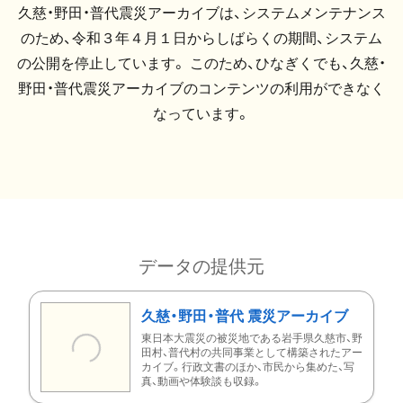
久慈・野田・普代震災アーカイブは、システムメンテナンス
のため、令和３年４月１日からしばらくの期間、システム
の公開を停止しています。 このため、ひなぎくでも、久慈・
野田・普代震災アーカイブのコンテンツの利用ができなく
なっています。
データの提供元
久慈・野田・普代 震災アーカイブ
東日本大震災の被災地である岩手県久慈市、野
田村、普代村の共同事業として構築されたアー
カイブ。行政文書のほか、市民から集めた、写
真、動画や体験談も収録。