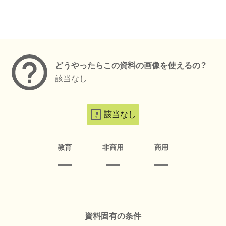
メタデータ
どうやったらこの資料の画像を使えるの？
該当なし
該当なし
教育
非商用
商用
資料固有の条件