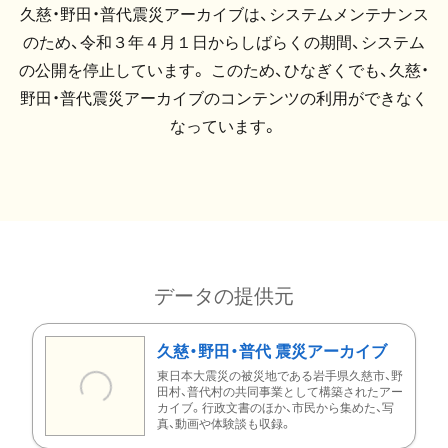
久慈・野田・普代震災アーカイブは、システムメンテナンス
のため、令和３年４月１日からしばらくの期間、システム
の公開を停止しています。 このため、ひなぎくでも、久慈・
野田・普代震災アーカイブのコンテンツの利用ができなく
なっています。
データの提供元
久慈・野田・普代 震災アーカイブ
東日本大震災の被災地である岩手県久慈市、野
田村、普代村の共同事業として構築されたアー
カイブ。行政文書のほか、市民から集めた、写
真、動画や体験談も収録。