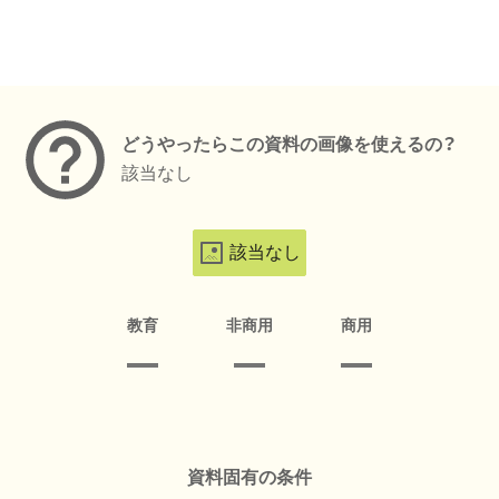
メタデータ
どうやったらこの資料の画像を使えるの？
該当なし
該当なし
教育
非商用
商用
資料固有の条件