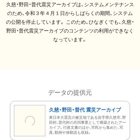
久慈・野田・普代震災アーカイブは、システムメンテナンス
のため、令和３年４月１日からしばらくの期間、システム
の公開を停止しています。 このため、ひなぎくでも、久慈・
野田・普代震災アーカイブのコンテンツの利用ができなく
なっています。
データの提供元
久慈・野田・普代 震災アーカイブ
東日本大震災の被災地である岩手県久慈市、野
田村、普代村の共同事業として構築されたアー
カイブ。行政文書のほか、市民から集めた、写
真、動画や体験談も収録。