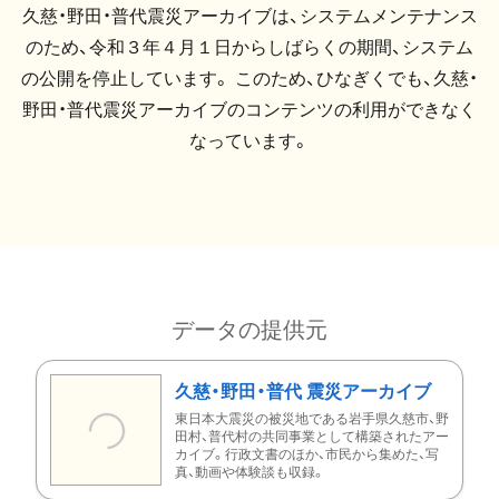
久慈・野田・普代震災アーカイブは、システムメンテナンス
のため、令和３年４月１日からしばらくの期間、システム
の公開を停止しています。 このため、ひなぎくでも、久慈・
野田・普代震災アーカイブのコンテンツの利用ができなく
なっています。
データの提供元
久慈・野田・普代 震災アーカイブ
東日本大震災の被災地である岩手県久慈市、野
田村、普代村の共同事業として構築されたアー
カイブ。行政文書のほか、市民から集めた、写
真、動画や体験談も収録。