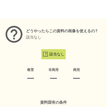
メタデータ
どうやったらこの資料の画像を使えるの？
該当なし
該当なし
教育
非商用
商用
資料固有の条件