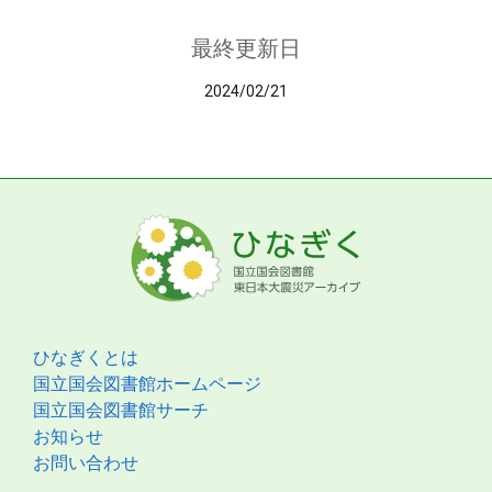
最終更新日
2024/02/21
ひなぎくとは
国立国会図書館ホームページ
国立国会図書館サーチ
お知らせ
お問い合わせ