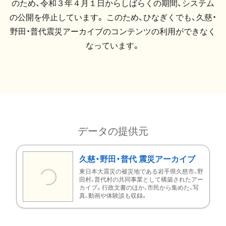
のため、令和３年４月１日からしばらくの期間、システム
の公開を停止しています。 このため、ひなぎくでも、久慈・
野田・普代震災アーカイブのコンテンツの利用ができなく
なっています。
データの提供元
久慈・野田・普代 震災アーカイブ
東日本大震災の被災地である岩手県久慈市、野
田村、普代村の共同事業として構築されたアー
カイブ。行政文書のほか、市民から集めた、写
真、動画や体験談も収録。